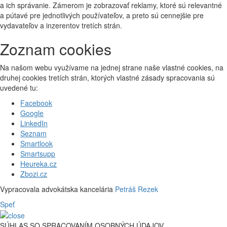
a ich správanie. Zámerom je zobrazovať reklamy, ktoré sú relevantné
a pútavé pre jednotlivých používateľov, a preto sú cennejšie pre
vydavateľov a inzerentov tretích strán.
Zoznam cookies
Na našom webu využívame na jednej strane naše vlastné cookies, na
druhej cookies tretích strán, ktorých vlastné zásady spracovania sú
uvedené tu:
Facebook
Google
LinkedIn
Seznam
Smartlook
Smartsupp
Heureka.cz
Zbozi.cz
Vypracovala advokátska kancelária
Petráš Rezek
Speť
SÚHLAS SO SPRACOVANÍM OSOBNÝCH ÚDAJOV