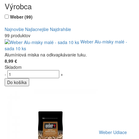
Výrobca
Weber
(99)
Najnovšie
Najlacnejšie
Najdrahšie
99 produktov
Weber Alu-misky malé -
sada 10 ks
Alumíniová miska na odkvapkávanie tuku.
8,99 €
Skladom
-
+
Do košíka
Weber Udiace