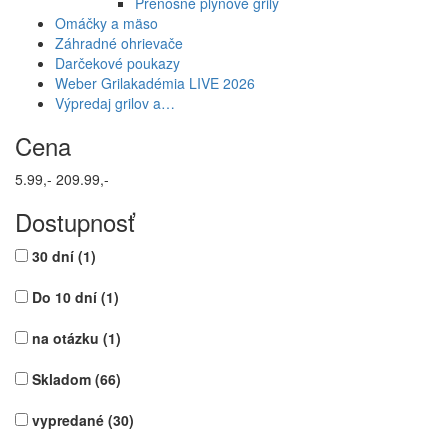
Prenosné plynové grily
Omáčky a mäso
Záhradné ohrievače
Darčekové poukazy
Weber Grilakadémia LIVE 2026
Výpredaj grilov a…
Cena
5.99,-
209.99,-
Dostupnosť
30 dní
(1)
Do 10 dní
(1)
na otázku
(1)
Skladom
(66)
vypredané
(30)