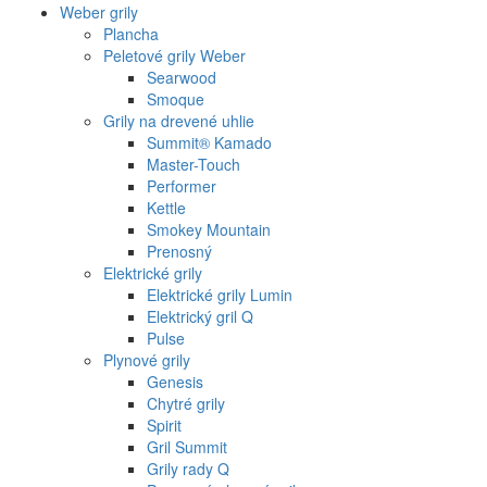
Weber grily
Plancha
Peletové grily Weber
Searwood
Smoque
Grily na drevené uhlie
Summit® Kamado
Master-Touch
Performer
Kettle
Smokey Mountain
Prenosný
Elektrické grily
Elektrické grily Lumin
Elektrický gril Q
Pulse
Plynové grily
Genesis
Chytré grily
Spirit
Gril Summit
Grily rady Q