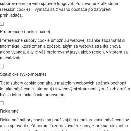
súborov nemôže web správne fungovať. Používame krátkodobé
(session cookie) – vymažú sa z vášho počítača po zatvorení
prehliadača.
Preferenčné (funkcionálne)
Preferenčné súbory cookie umožňujú webovej stránke zapamätať si
informácie, ktoré zmenia zpôsob, akým sa webová stránka chová
alebo vypadá, aký je váš preferovaný jazyk alebo region, v ktorom sa
nachádzate.
Štatistické (výkonnostné)
Tieto súbory cookie pomáhajú majiteľom webových stránok pochopiť
to, ako návštevníci interagujú s webovými stránkami tým, že zbierajú a
hlásia informácie, často anonymne.
Reklamné
Reklamné súbory cookie sa používajú na monitorovanie návštevníkov
a ich správanie. Zámerom je zobrazovať reklamy, ktoré sú relevantné