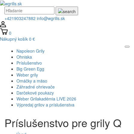
+421903247882
info@wgrills.sk
0
Nákupný košík
0 €
Napoleon Grily
Ohniska
Príslušenstvo
Big Green Egg
Weber grily
Omáčky a mäso
Záhradné ohrievače
Darčekové poukazy
Weber Grilakadémia LIVE 2026
Výpredaj grilov a príslušenstva
Príslušenstvo pre grily Q