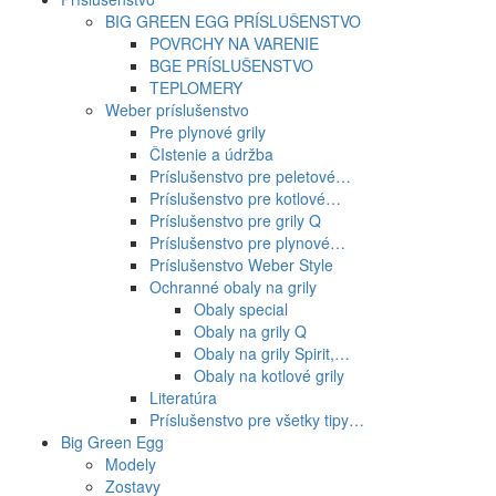
BIG GREEN EGG PRÍSLUŠENSTVO
POVRCHY NA VARENIE
BGE PRÍSLUŠENSTVO
TEPLOMERY
Weber príslušenstvo
Pre plynové grily
ČIstenie a údržba
Príslušenstvo pre peletové…
Príslušenstvo pre kotlové…
Príslušenstvo pre grily Q
Príslušenstvo pre plynové…
Príslušenstvo Weber Style
Ochranné obaly na grily
Obaly special
Obaly na grily Q
Obaly na grily Spirit,…
Obaly na kotlové grily
Literatúra
Príslušenstvo pre všetky tipy…
Big Green Egg
Modely
Zostavy