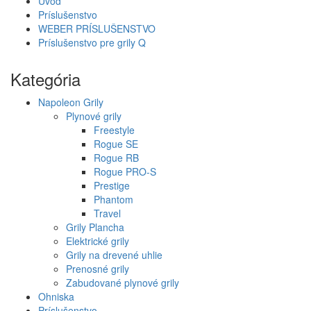
Úvod
Príslušenstvo
WEBER PRÍSLUŠENSTVO
Príslušenstvo pre grily Q
Kategória
Napoleon Grily
Plynové grily
Freestyle
Rogue SE
Rogue RB
Rogue PRO-S
Prestige
Phantom
Travel
Grily Plancha
Elektrické grily
Grily na drevené uhlie
Prenosné grily
Zabudované plynové grily
Ohniska
Príslušenstvo