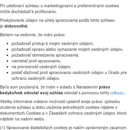
Pri udeľovaní súhlasu s marketingovými a preferenčnými cookies
môže dochádzať k profilovaniu.
Poskytovanie údajov na účely spracovania podľa tohto súhlasu
je
dobrovoľné.
Beriem na vedomie, že mám právo:
požadovať prístup k mojim osobným údajom,
požadovať opravu alebo vymazanie mojich osobných údajov,
požadovať obmedzenia spracovania,
namietať proti spracovaniu,
na prenosnosť osobných údajov,
podať sťažnosť proti spracovaniu osobných údajov u Úradu pre
ochranu osobných údajov.
Byl/a som poučený/á, že mám v súladu s Nariadením
právo
kedykoľvek odvolať svoj súhlas
odvolať s pomocou tohto
odkazu
.
Všetky informácie vrátane možnosti uplatniť svoje práva, zpôsobu
zrušenia súhlasu a dobu uloženia jednotlivých cookies nájdete v
dokumentoch Cookies a v Zásadách ochrany osobných údajov, ktoré
nájdete na našom webu.
(1) Spracovanie štatistických cookies je naším oprávneným záujmom.