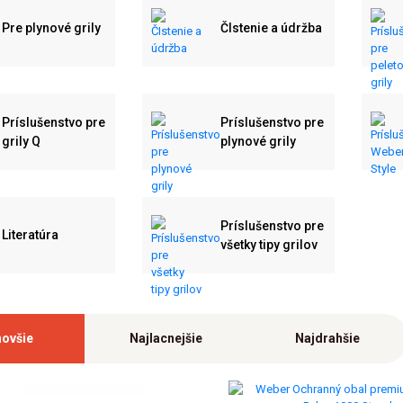
Pre plynové grily
ČIstenie a údržba
Príslušenstvo pre
Príslušenstvo pre
grily Q
plynové grily
Príslušenstvo pre
Literatúra
všetky tipy grilov
novšie
Najlacnejšie
Najdrahšie