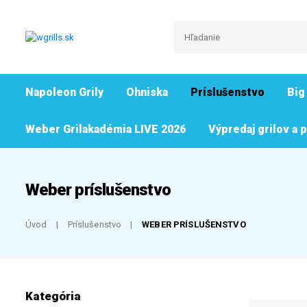
Napoleon Grily
Ohniska
Príslušenstvo
Big
Weber Grilakadémia LIVE 2026
Výpredaj grilov a 
Weber príslušenstvo
Úvod
Príslušenstvo
WEBER PRÍSLUŠENSTVO
Kategória