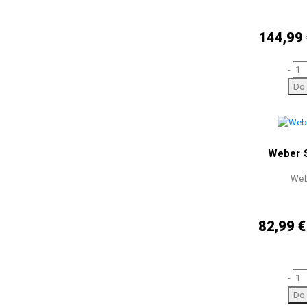
144,99 
-
Do 
Weber S
Web
82,99 €
-
Do 