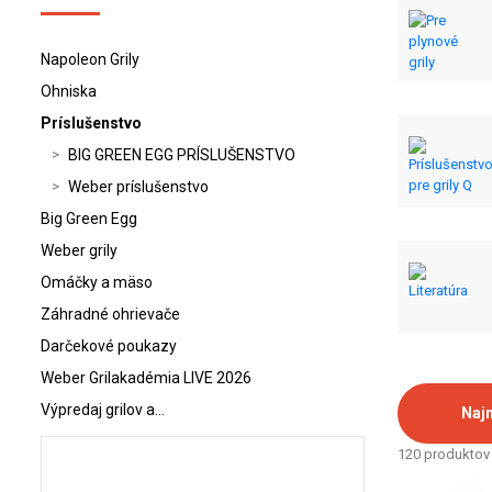
Napoleon Grily
Ohniska
Príslušenstvo
BIG GREEN EGG PRÍSLUŠENSTVO
Weber príslušenstvo
Big Green Egg
Weber grily
Omáčky a mäso
Záhradné ohrievače
Darčekové poukazy
Weber Grilakadémia LIVE 2026
Výpredaj grilov a…
Naj
120 produktov