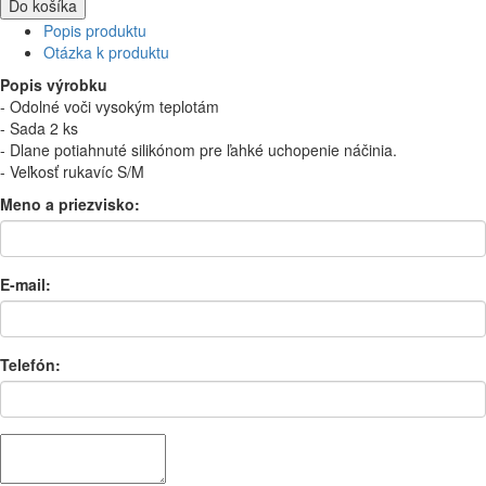
Do košíka
Popis produktu
Otázka k produktu
Popis výrobku
- Odolné voči vysokým teplotám
- Sada 2 ks
- Dlane potiahnuté silikónom pre ľahké uchopenie náčinia.
- Veľkosť rukavíc S/M
Meno a priezvisko:
E-mail:
Telefón: