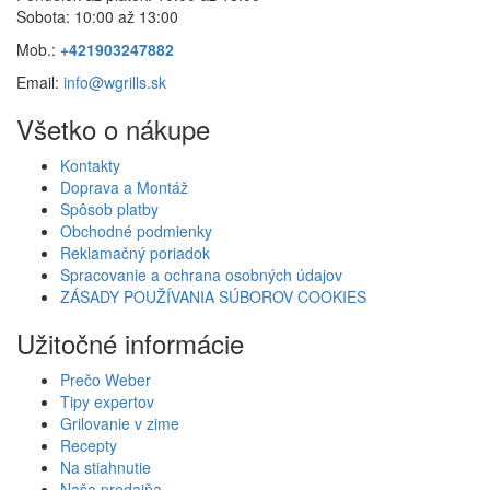
Sobota: 10:00 až 13:00
Mob.:
+421903247882
Email:
info@wgrills.sk
Všetko o nákupe
Kontakty
Doprava a Montáž
Spôsob platby
Obchodné podmienky
Reklamačný poriadok
Spracovanie a ochrana osobných údajov
ZÁSADY POUŽÍVANIA SÚBOROV COOKIES
Užitočné informácie
Prečo Weber
Tipy expertov
Grilovanie v zime
Recepty
Na stiahnutie
Naša predajňa