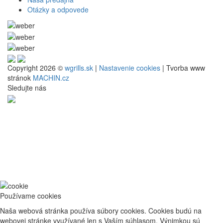
Otázky a odpovede
Copyright 2026 ©
wgrills.sk
|
Nastavenie cookies
| Tvorba www
stránok
MACHIN.cz
Sledujte nás
Používame cookies
Naša webová stránka používa súbory cookies. Cookies budú na
webovej stránke využívané len s Vaším súhlasom. Výnimkou sú