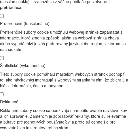
(session cookie) – vymažú sa z vášho počítača po zatvorení
prehliadača.
Preferenčné (funkcionálne)
Preferenčné súbory cookie umožňujú webovej stránke zapamätať si
informácie, ktoré zmenia zpôsob, akým sa webová stránka chová
alebo vypadá, aký je váš preferovaný jazyk alebo region, v ktorom sa
nachádzate.
Štatistické (výkonnostné)
Tieto súbory cookie pomáhajú majiteľom webových stránok pochopiť
to, ako návštevníci interagujú s webovými stránkami tým, že zbierajú a
hlásia informácie, často anonymne.
Reklamné
Reklamné súbory cookie sa používajú na monitorovanie návštevníkov
a ich správanie. Zámerom je zobrazovať reklamy, ktoré sú relevantné
a pútavé pre jednotlivých používateľov, a preto sú cennejšie pre
vydavateľov a inzerentov tretích strán.