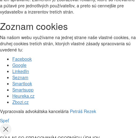
a pútavé pre jednotlivých používateľov, a preto sú cennejšie pre
vydavateľov a inzerentov tretích strán.
Zoznam cookies
Na našom webu využívame na jednej strane naše vlastné cookies, na
druhej cookies tretích strán, ktorých vlastné zásady spracovania sú
uvedené tu:
Facebook
Google
LinkedIn
Seznam
Smartlook
Smartsupp
Heureka.cz
Zbozi.cz
Vypracovala advokátska kancelária
Petráš Rezek
Speť