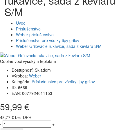
rukavice, sada z kevlaru
S/M
Úvod
Príslušenstvo
Weber príslušenstvo
Príslušenstvo pre všetky tipy grilov
Weber Grilovacie rukavice, sada z kevlaru S/M
Odolné voči vysokým teplotám
Dostupnosť:
Skladom
Výrobca:
Weber
Kategória:
Príslušenstvo pre všetky tipy grilov
ID:
6669
EAN:
0077924011153
59,99 €
48,77 € bez DPH
-
+