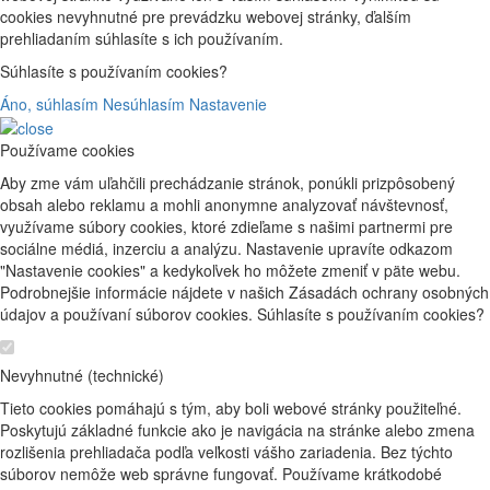
cookies nevyhnutné pre prevádzku webovej stránky, ďalším
prehliadaním súhlasíte s ich používaním.
Súhlasíte s používaním cookies?
Áno, súhlasím
Nesúhlasím
Nastavenie
Používame cookies
Aby zme vám uľahčili prechádzanie stránok, ponúkli prizpôsobený
obsah alebo reklamu a mohli anonymne analyzovať návštevnosť,
využívame súbory cookies, ktoré zdieľame s našimi partnermi pre
sociálne médiá, inzerciu a analýzu. Nastavenie upravíte odkazom
"Nastavenie cookies" a kedykoľvek ho môžete zmeniť v päte webu.
Podrobnejšie informácie nájdete v našich Zásadách ochrany osobných
údajov a používaní súborov cookies. Súhlasíte s používaním cookies?
Nevyhnutné (technické)
Tieto cookies pomáhajú s tým, aby boli webové stránky použiteľné.
Poskytujú základné funkcie ako je navigácia na stránke alebo zmena
rozlišenia prehliadača podľa veľkosti vášho zariadenia. Bez týchto
súborov nemôže web správne fungovať. Používame krátkodobé