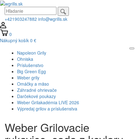
+421903247882
info@wgrills.sk
0
Nákupný košík
0 €
Napoleon Grily
Ohniska
Príslušenstvo
Big Green Egg
Weber grily
Omáčky a mäso
Záhradné ohrievače
Darčekové poukazy
Weber Grilakadémia LIVE 2026
Výpredaj grilov a príslušenstva
Weber Grilovacie