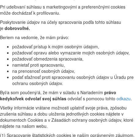
Pri udeľovaní súhlasu s marketingovými a preferenčnými cookies
môže dochádzať k profilovaniu.
Poskytovanie údajov na účely spracovania podľa tohto súhlasu
je
dobrovoľné.
Beriem na vedomie, že mám právo:
požadovať prístup k mojim osobným údajom,
požadovať opravu alebo vymazanie mojich osobných údajov,
požadovať obmedzenia spracovania,
namietať proti spracovaniu,
na prenosnosť osobných údajov,
podať sťažnosť proti spracovaniu osobných údajov u Úradu pre
ochranu osobných údajov.
Byl/a som poučený/á, že mám v súladu s Nariadením
právo
kedykoľvek odvolať svoj súhlas
odvolať s pomocou tohto
odkazu
.
Všetky informácie vrátane možnosti uplatniť svoje práva, zpôsobu
zrušenia súhlasu a dobu uloženia jednotlivých cookies nájdete v
dokumentoch Cookies a v Zásadách ochrany osobných údajov, ktoré
nájdete na našom webu.
(1) Spracovanie štatistických cookies je naším oprávneným záujmom.