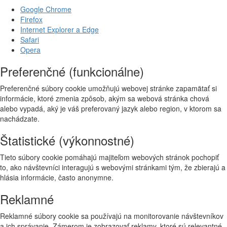
Google Chrome
Firefox
Internet Explorer a Edge
Safari
Opera
Preferenčné (funkcionálne)
Preferenčné súbory cookie umožňujú webovej stránke zapamätať si
informácie, ktoré zmenia zpôsob, akým sa webová stránka chová
alebo vypadá, aký je váš preferovaný jazyk alebo region, v ktorom sa
nachádzate.
Štatistické (výkonnostné)
Tieto súbory cookie pomáhajú majiteľom webových stránok pochopiť
to, ako návštevníci interagujú s webovými stránkami tým, že zbierajú a
hlásia informácie, často anonymne.
Reklamné
Reklamné súbory cookie sa používajú na monitorovanie návštevníkov
a ich správanie. Zámerom je zobrazovať reklamy, ktoré sú relevantné