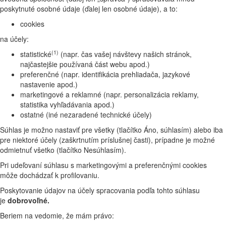
poskytnuté osobné údaje (ďalej len osobné údaje), a to:
cookies
na účely:
(1)
statistické
(napr. čas vašej návštevy našich stránok,
najčastejšie používaná část webu apod.)
preferenčné (napr. identifikácia prehliadača, jazykové
nastavenie apod.)
marketingové a reklamné (napr. personalizácia reklamy,
statistika vyhľadávania apod.)
ostatné (iné nezaradené technické účely)
Súhlas je možno nastaviť pre všetky (tlačítko Áno, súhlasím) alebo iba
pre niektoré účely (zaškrtnutím príslušnej časti), prípadne je možné
odmietnuť všetko (tlačítko Nesúhlasím).
Pri udeľovaní súhlasu s marketingovými a preferenčnými cookies
môže dochádzať k profilovaniu.
Poskytovanie údajov na účely spracovania podľa tohto súhlasu
je
dobrovoľné.
Beriem na vedomie, že mám právo: