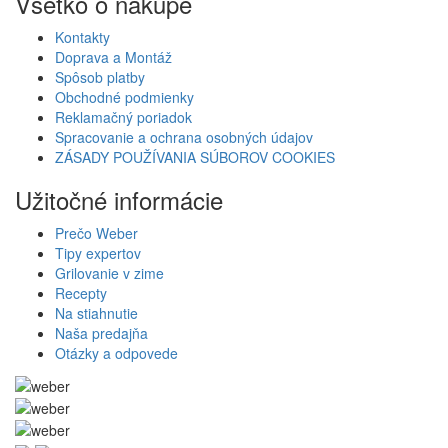
Všetko o nákupe
Kontakty
Doprava a Montáž
Spôsob platby
Obchodné podmienky
Reklamačný poriadok
Spracovanie a ochrana osobných údajov
ZÁSADY POUŽÍVANIA SÚBOROV COOKIES
Užitočné informácie
Prečo Weber
Tipy expertov
Grilovanie v zime
Recepty
Na stiahnutie
Naša predajňa
Otázky a odpovede