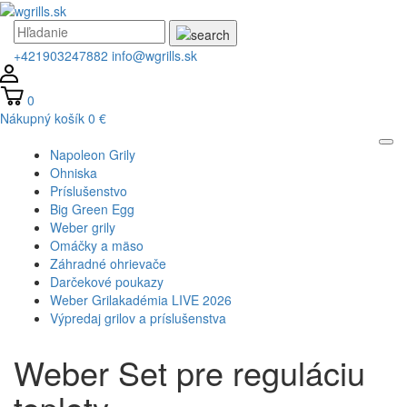
+421903247882
info@wgrills.sk
0
Nákupný košík
0 €
Napoleon Grily
Ohniska
Príslušenstvo
Big Green Egg
Weber grily
Omáčky a mäso
Záhradné ohrievače
Darčekové poukazy
Weber Grilakadémia LIVE 2026
Výpredaj grilov a príslušenstva
Weber Set pre reguláciu