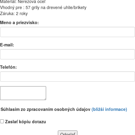
Materiál: Nerezová oceľ
Vhodný pre : 57 grily na drevené uhlie/brikety
Záruka: 2 roky
Meno a priezvisko:
E-mail:
Telefón:
Súhlasím zo zpracovaním osobných údajov
(bližší informace)
Zaslať kópiu dotazu