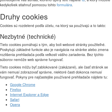
kedykoľvek stiahnuť pomocou tohto
formulára
.
Druhy cookies
Cookies sú rozdelené podľa účelu, na ktorý sa používajú a to takto:
Nezbytné (technické)
Tieto cookies pomáhajú s tým, aby boli webové stránky použiteľné.
Poskytujú základné funkcie ako je navigácia na stránke alebo zmena
rozlišenia prehliadača podľa veľkosti vášho zariadenia. Bez týchto
súborov nemôže web správne fungovať.
Tieto cookies môžu byť zablokované (zakázané), ale časť stránok se
vám nemusí zobrazovať správne, niektoré časti dokonca nemusí
fungovať. Pokyny pre najčastejšie používané prehliadače nájdete tu:
Google Chrome
Firefox
Internet Explorer a Edge
Safari
Opera