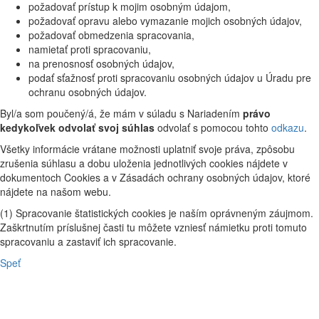
požadovať prístup k mojim osobným údajom,
požadovať opravu alebo vymazanie mojich osobných údajov,
požadovať obmedzenia spracovania,
namietať proti spracovaniu,
na prenosnosť osobných údajov,
podať sťažnosť proti spracovaniu osobných údajov u Úradu pre
ochranu osobných údajov.
Byl/a som poučený/á, že mám v súladu s Nariadením
právo
kedykoľvek odvolať svoj súhlas
odvolať s pomocou tohto
odkazu
.
Všetky informácie vrátane možnosti uplatniť svoje práva, zpôsobu
zrušenia súhlasu a dobu uloženia jednotlivých cookies nájdete v
dokumentoch Cookies a v Zásadách ochrany osobných údajov, ktoré
nájdete na našom webu.
(1) Spracovanie štatistických cookies je naším oprávneným záujmom.
Zaškrtnutím príslušnej časti tu môžete vzniesť námietku proti tomuto
spracovaniu a zastaviť ich spracovanie.
Speť