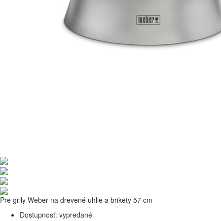
Pre grily Weber na drevené uhlie a brikety 57 cm
Dostupnosť:
vypredané